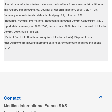
bloodstream infections in intensive care units of four European countries: literature
and registry-based estimates. Journal of Hospital Infection, 2009, 72:97–103.
Summary of results in who data attached page 21, reference 252.
³ Rosenthal VD et al. International Nosocomial Infection Control Consortium (INICC)
report, data summary for 2003-2008, issued June 2009.American Journal of Infection
Control, 2010, 38:95–104 e2.
⁴
Patient CareLink. Healthcare-Acquired Infections (HAIs). Disponible sur :
https://patientcarelink.org/improving-patient-care/healthcare-acquired-infections-
hais/.
Contact
Medline International France SAS