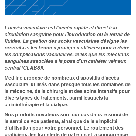
Nederland
Österreich
L’accès vasculaire est l’accès rapide et direct à la
circulation sanguine pour l’introduction ou le retrait de
fluides. La gestion des accès vasculaires désigne les
Portugal
produits et les bonnes pratiques utilisées pour réduire
les complications vasculaires, telles que les infections
Slovenská republika
sanguines associées à la pose d’un cathéter veineux
central (CLABSI).
Schweiz (DE)
Medline propose de nombreux dispositifs d’accès
Suisse (FR)
vasculaire, utilisés dans presque tous les domaines de
la médecine, de la chirurgie et des soins intensifs pour
Svizzera (IT)
divers types de traitements, parmi lesquels la
chimiothérapie et la dialyse.
United Kingdom
Nos produits novateurs sont conçus dans le souci de
la santé de vos patients, ainsi que de la simplicité
d’utilisation pour votre personnel. Le roulement des
praticiens, les transferts de patients et la concurrence