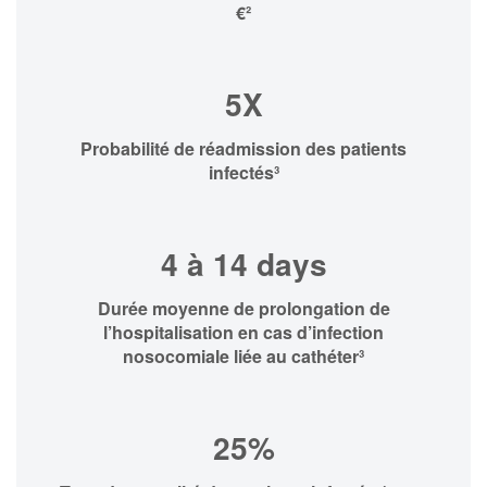
€²
5X
Probabilité de réadmission des patients
infectés³
4 à 14 days
Durée moyenne de prolongation de
l’hospitalisation en cas d’infection
nosocomiale liée au cathéter³
25%