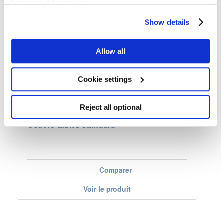
for more information.
Show details
Allow all
Cookie settings
Reject all optional
Couvre-tables standard
Comparer
Voir le produit