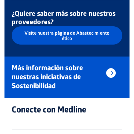
¿Quiere saber más sobre nuestros
proveedores?
Visite nuestra página de Abastecimiento
ético
Más información sobre
nuestras iniciativas de
Sostenibilidad
Conecte con Medline