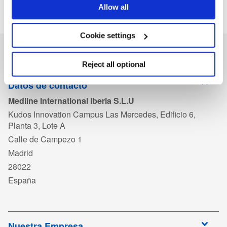
Allow all
Cookie settings
Reject all optional
Datos de contacto
Medline International Iberia S.L.U
Kudos Innovation Campus Las Mercedes, Edificio 6,
Planta 3, Lote A
Calle de Campezo 1
Madrid
28022
España
Nuestra Empresa