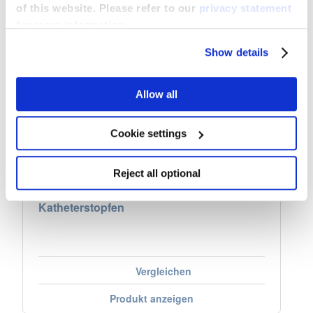
of this website. Please refer to our
privacy statement
for more information.
Show details
Allow all
Cookie settings
Reject all optional
Katheterstopfen
Vergleichen
Produkt anzeigen