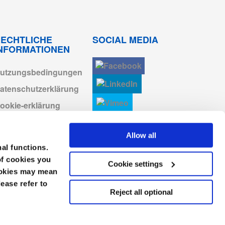
ECHTLICHE
SOCIAL MEDIA
INFORMATIONEN
utzungsbedingungen
atenschutzerklärung
ookie-erklärung
AGB
Allow all
mpressum
nal functions.
of cookies you
Cookie settings
cookies may mean
lease refer to
Reject all optional