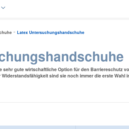
schuhe
Latex Untersuchungshandschuhe
lgique (FR)
uchungshandschuhe
ehr gute wirtschaftliche Option für den Barriereschutz vo
iderstandsfähigkeit sind sie noch immer die erste Wahl i