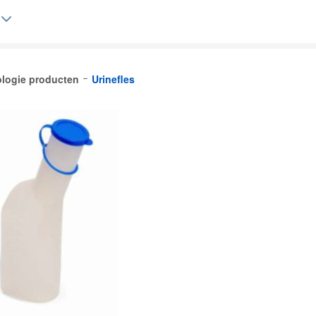
ologie producten
Urinefles
Belgique (FR)