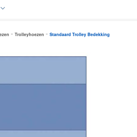
ezen
Trolleyhoezen
Standaard Trolley Bedekking
Belgique (FR)