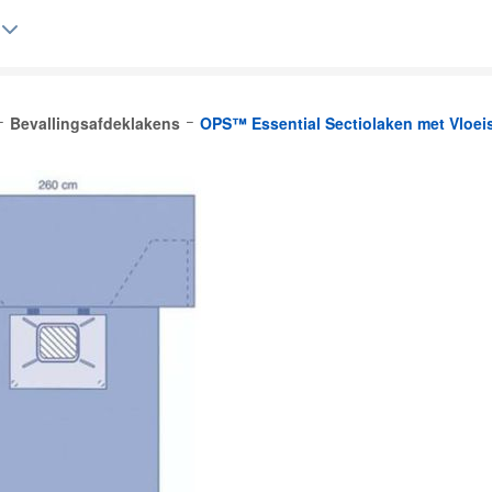
Bevallingsafdeklakens
OPS™ Essential Sectiolaken met Vloeis
Belgique (FR)