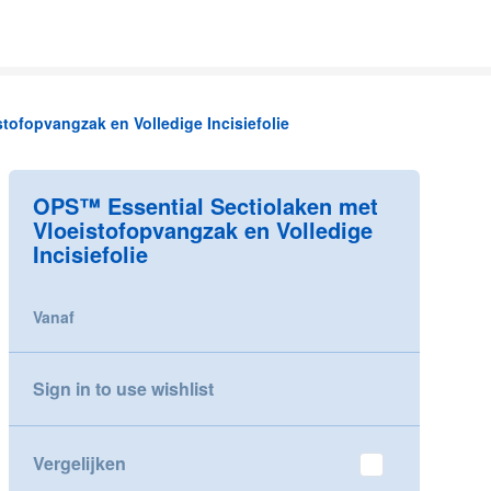
tofopvangzak en Volledige Incisiefolie
OPS™ Essential Sectiolaken met
Vloeistofopvangzak en Volledige
Incisiefolie
Vanaf
Sign in to use wishlist
Vergelijken