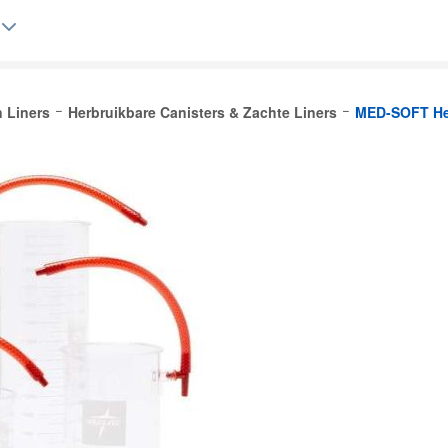
n Liners
Herbruikbare Canisters & Zachte Liners
MED-SOFT Her
Belgique (FR)