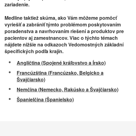
zariadenie.
Medline taktiež skúma, ako Vám môžeme pomôcť
vyriešiť a zabrániť týmto problémom poskytovaním
poradenstva a navrhovaním riešení a produktov pre
pacientov aj zamestnancov. Viac o týchto témach
nájdete nižšie na odkazoch Vedomostných základní
špecifických podľa krajín.
Angličtina (Spojené kráľovstvo a Írsko)
Francúzština (Francúzsko, Belgicko a
Švajčiarsko)
Nemčina (Nemecko, Rakúsko a Švajčiarsko)
Španielčina (Španielsko)