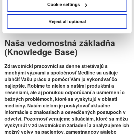
Portugalčina katalóg
Cookie settings
Reject all optional
Naša vedomostná základňa
(Knowledge Base)
Zdravotnícki pracovníci sa denne stretávajú s
mnohými výzvami a spoločnosť Medline sa usiluje
uľahčiť Vašu prácu a pomôcť Vám ju vykonávať čo
najlepšie. Robíme to nielen s našimi produktmi a
riešeniami, ale aj ponukou odporúčaní a usmernení o
bežných problémoch, ktoré sa vyskytujú v oblasti
medicíny. Naším cieľom je poskytovať aktuálne
informácie o znalostiach a osvedčených postupoch v
odvetví. Pozornosť venujeme situáciám, ktoré sa môžu
vyskytnúť v zdravotníckom zariadení a analyzujeme ich
možný vplyv na pacientov, zamestnancov a/alebo