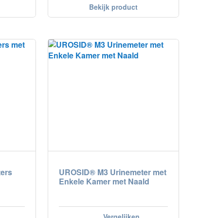
Bekijk product
ers
UROSID® M3 Urinemeter met
Enkele Kamer met Naald
Vergelijken