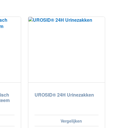
isch
UROSID® 24H Urinezakken
steem
Vergelijken