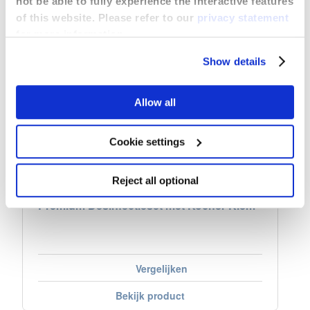
not be able to fully experience the interactive features
of this website. Please refer to our
privacy statement
for more information.
Show details
Allow all
Cookie settings
Reject all optional
Premium Desinfectieset met Kocher Klem
Vergelijken
Bekijk product