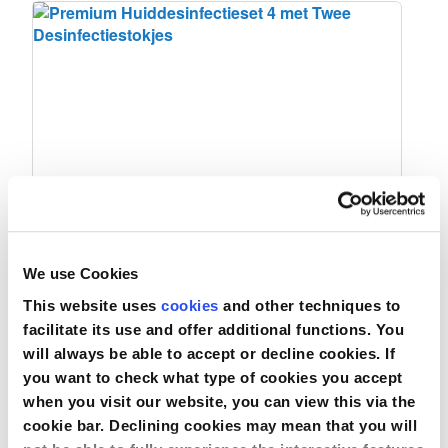
Premium Huiddesinfectieset 4 met Twee
We use Cookies
Desinfectiestokjes
This website uses
cookies
and other techniques to
facilitate its use and offer additional functions. You
will always be able to accept or decline cookies. If
Vergelijken
you want to check what type of cookies you accept
when you visit our website, you can view this via the
Bekijk product
cookie bar. Declining cookies may mean that you will