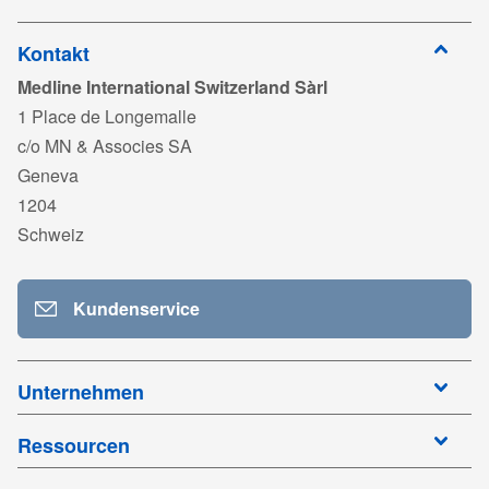
Kontakt
Medline International Switzerland Sàrl
1 Place de Longemalle
c/o MN & Associes SA
Geneva
1204
Schweiz
Kundenservice
Unternehmen
Ressourcen