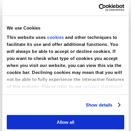
Vergleichen
Produkt anzeigen
We use Cookies
This website uses
cookies
and other techniques to
facilitate its use and offer additional functions. You
will always be able to accept or decline cookies. If
you want to check what type of cookies you accept
when you visit our website, you can view this via the
cookie bar. Declining cookies may mean that you will
not be able to fully experience the interactive features
of this website. Please refer to our
privacy statement
for more information.
Show details
Allow all
Einweg-Patientenunterlage mit mittlerer