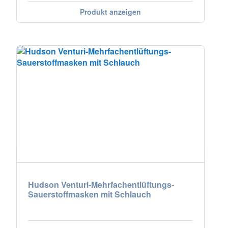
Produkt anzeigen
Hudson Venturi-Mehrfachentlüftungs-
Sauerstoffmasken mit Schlauch