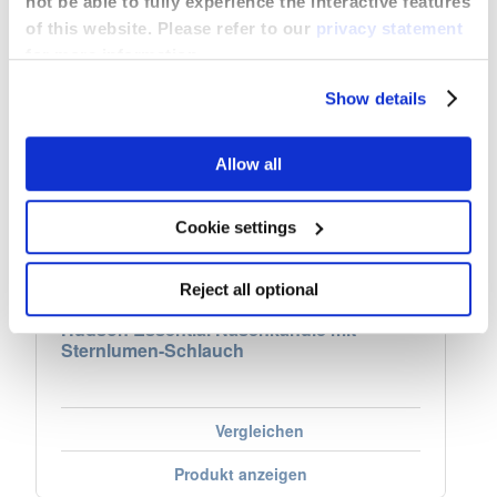
not be able to fully experience the interactive features
of this website. Please refer to our
privacy statement
for more information.
Show details
Allow all
Cookie settings
Reject all optional
Hudson Essential Nasenkanüle mit
Sternlumen-Schlauch
Vergleichen
Produkt anzeigen