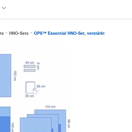
ts
HNO-Sets
OPS™ Essential HNO-Set, verstärkt
lgique (FR)