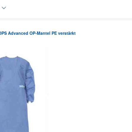
OPS Advanced OP-Mantel PE verstärkt
lgique (FR)