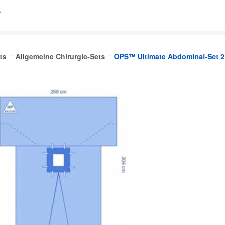
ts
Allgemeine Chirurgie-Sets
OPS™ Ultimate Abdominal-Set 2 
lgique (FR)