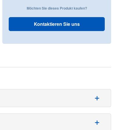
Möchten Sie dieses Produkt kaufen?
Kontaktieren Sie uns
 Extreminäten geeignet. Das Set enthält: