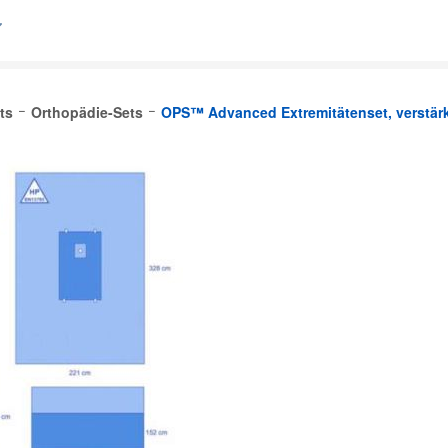
ts
Orthopädie-Sets
OPS™ Advanced Extremitätenset, verstärkt
lgique (FR)