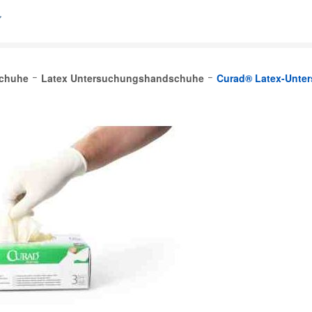
chuhe
Latex Untersuchungshandschuhe
Curad® Latex-Unte
lgique (FR)