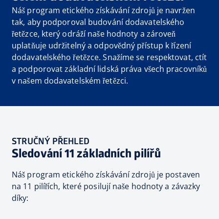
Náš program etického získávání zdrojů je navržen
tak, aby podporoval budování dodavatelského
řetězce, který odráží naše hodnoty a zároveň
uplatňuje udržitelný a odpovědný přístup k řízení
dodavatelského řetězce. Snažíme se respektovat, ctít
a podporovat základní lidská práva všech pracovníků
v našem dodavatelském řetězci.
STRUČNÝ PŘEHLED
Sledování 11 základních pilířů
Náš program etického získávání zdrojů je postaven
na 11 pilířích, které posilují naše hodnoty a závazky
díky: