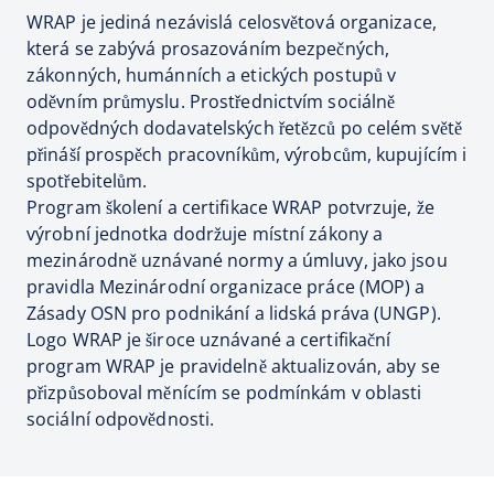
WRAP je jediná nezávislá celosvětová organizace,
která se zabývá prosazováním bezpečných,
zákonných, humánních a etických postupů v
oděvním průmyslu. Prostřednictvím sociálně
odpovědných dodavatelských řetězců po celém světě
přináší prospěch pracovníkům, výrobcům, kupujícím i
spotřebitelům.
Program školení a certifikace WRAP potvrzuje, že
výrobní jednotka dodržuje místní zákony a
mezinárodně uznávané normy a úmluvy, jako jsou
pravidla Mezinárodní organizace práce (MOP) a
Zásady OSN pro podnikání a lidská práva (UNGP).
Logo WRAP je široce uznávané a certifikační
program WRAP je pravidelně aktualizován, aby se
přizpůsoboval měnícím se podmínkám v oblasti
sociální odpovědnosti.