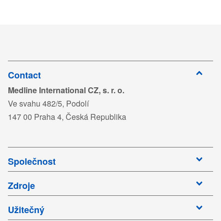
Contact
Medline International CZ, s. r. o.
Ve svahu 482/5, Podolí
147 00 Praha 4, Česká Republika
Společnost
Zdroje
Užitečný