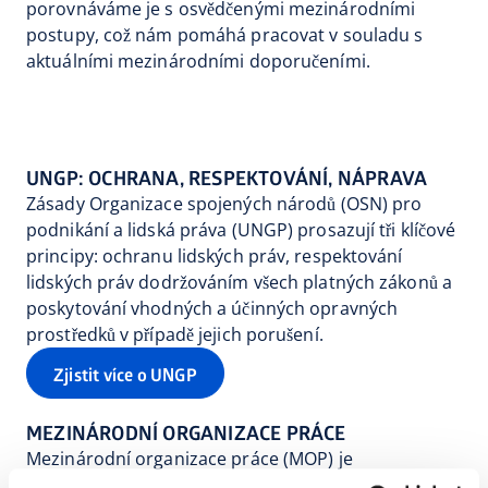
porovnáváme je s osvědčenými mezinárodními
postupy, což nám pomáhá pracovat v souladu s
aktuálními mezinárodními doporučeními.
UNGP: OCHRANA, RESPEKTOVÁNÍ, NÁPRAVA
Zásady Organizace spojených národů (OSN) pro
podnikání a lidská práva (UNGP) prosazují tři klíčové
principy: ochranu lidských práv, respektování
lidských práv dodržováním všech platných zákonů a
poskytování vhodných a účinných opravných
prostředků v případě jejich porušení.
Zjistit více o UNGP
MEZINÁRODNÍ ORGANIZACE PRÁCE
Mezinárodní organizace práce (MOP) je
specializovaná agentura OSN, která prosazuje