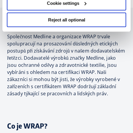
Cookie settings
Reject all optional
Certifikace WRAP
Společnost Medline a organizace WRAP trvale
spolupracují na prosazování důsledných etických
postupů při získávání zdrojů v našem dodavatelském
řetězci. Dodavatelé výrobků značky Medline, jako
jsou ochranné oděvy a zdravotnické textilie, jsou
vybíráni s ohledem na certifikaci WRAP. Naši
zákazníci si mohou být jisti, že výrobky vyrobené v
zařízeních s certifikátem WRAP dodržují základní
zásady týkající se pracovních a lidských práv.
Co je WRAP?