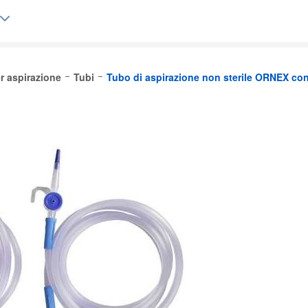
r aspirazione
Tubi
Tubo di aspirazione non sterile ORNEX co
lgique (FR)