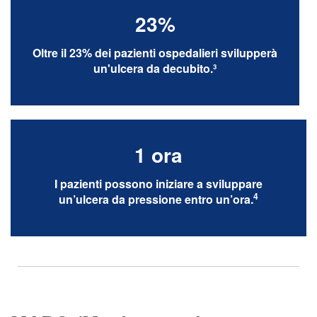
23%
Oltre il 23% dei pazienti ospedalieri svilupperà
un'ulcera da decubito.³
1 ora
I pazienti possono iniziare a sviluppare
4
un’ulcera da pressione entro un’ora
.