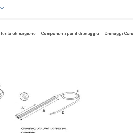
ferite chirurgiche
Componenti per il drenaggio
Drenaggi Canal
lgique (FR)