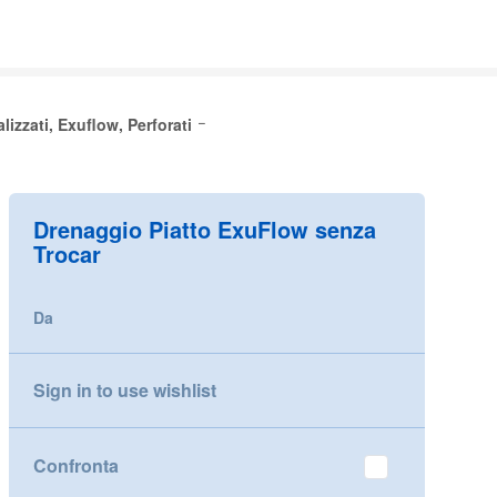
izzati, Exuflow, Perforati
Drenaggio Piatto ExuFlow senza
Trocar
Da
Sign in to use wishlist
Confronta