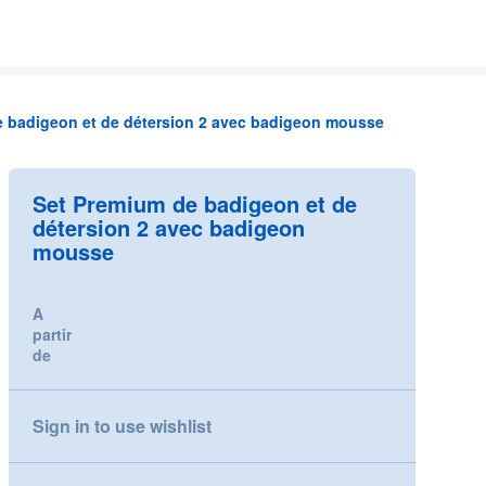
e badigeon et de détersion 2 avec badigeon mousse
Set Premium de badigeon et de
détersion 2 avec badigeon
mousse
A
partir
de
Sign in to use wishlist