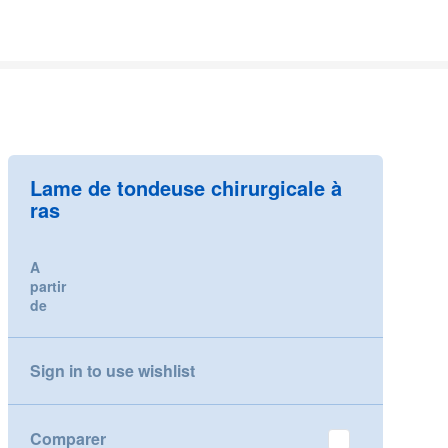
Lame de tondeuse chirurgicale à
ras
A
partir
de
Sign in to use wishlist
Comparer