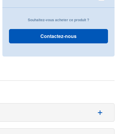
Souhaitez-vous acheter ce produit ?
Contactez-nous
visage et la barbe naissante.