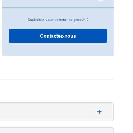
Souhaitez-vous acheter ce produit ?
Contactez-nous
asculaire, en particulier la pose de pacemakers, grâce