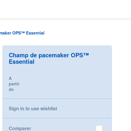
maker OPS™ Essential
Champ de pacemaker OPS™
Essential
A
partir
de
Sign in to use wishlist
Comparer