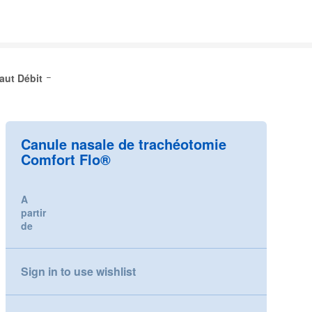
aut Débit
Canule nasale de trachéotomie
Comfort Flo®
A
partir
de
Sign in to use wishlist