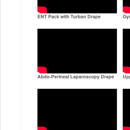
ENT Pack with Turban Drape
Gy
Abdo-Perineal Laparoscopy Drape
Upp