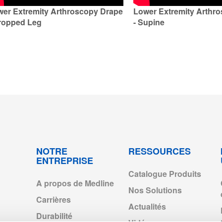
er Extremity Arthroscopy Drape
Lower Extremity Arthr
Dropped Leg
- Supine
NOTRE
RESSOURCES
ENTREPRISE
Catalogue Produits
A propos de Medline
Nos Solutions
Carrières
Actualités
Durabilité