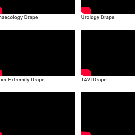
naecology Drape
Urology Drape
er Extremity Drape
TAVI Drape