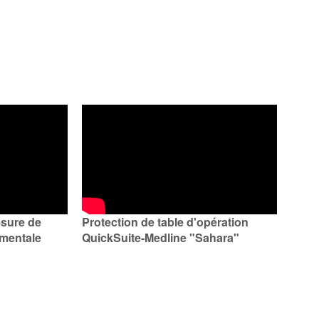
sure de
Protection de table d'opération
imentale
QuickSuite-Medline "Sahara"