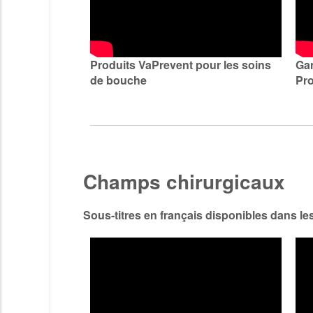
Produits VaPrevent pour les soins
Gan
de bouche
Pr
Champs chirurgicaux
Sous-titres en français disponibles dans le