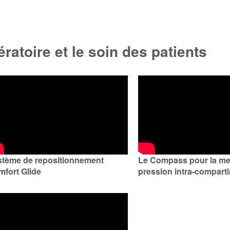
ratoire et le soin des patients
stème de repositionnement
Le Compass pour la me
fort Glide
pression intra-compart