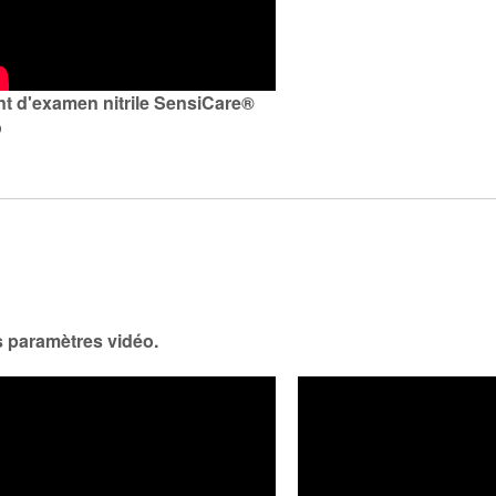
t d'examen nitrile SensiCare®
o
s paramètres vidéo.