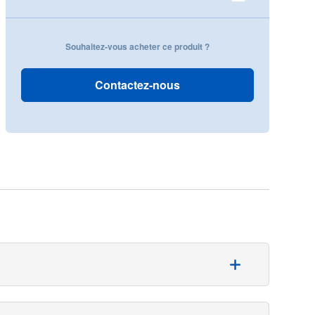
Souhaitez-vous acheter ce produit ?
Contactez-nous
 de confort. Les éléments de chaque ensemble, une