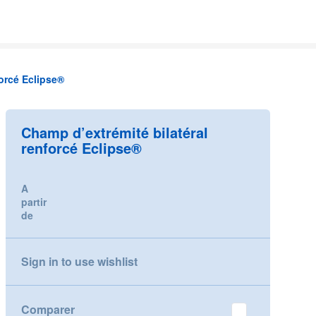
forcé Eclipse®
Champ d’extrémité bilatéral
renforcé Eclipse®
A
partir
de
Sign in to use wishlist
Comparer